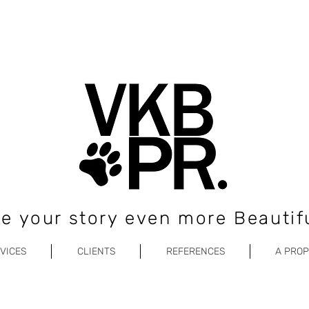
e your story even more Beautifu
VICES
CLIENTS
REFERENCES
A PRO